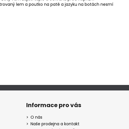
lstrovaný lem a poutko na patě a jazyku na botách nesmí
Informace pro vás
O nás
Naše prodejna a kontakt