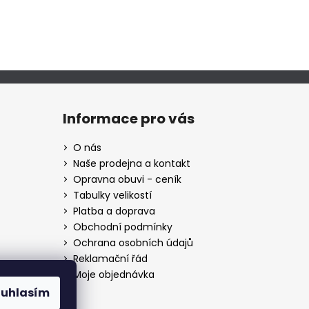
Informace pro vás
O nás
Naše prodejna a kontakt
Opravna obuvi - ceník
Tabulky velikostí
Platba a doprava
Obchodní podmínky
Ochrana osobních údajů
Reklamační řád
Moje objednávka
ouhlasím