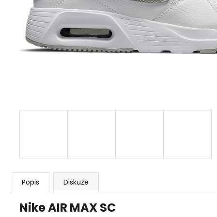
1 259 Kč
Původně:
1 399 Kč
Popis
Diskuze
Nike AIR MAX SC