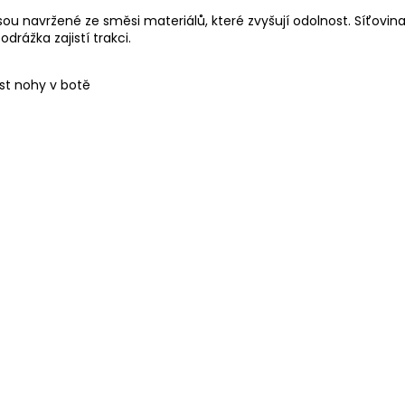
 navržené ze směsi materiálů, které zvyšují odolnost. Síťovina 
ážka zajistí trakci.
st nohy v botě