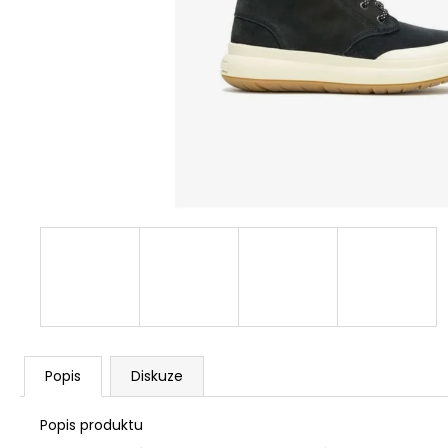
1 259 Kč
Původně:
1 399 Kč
Popis
Diskuze
Popis produktu