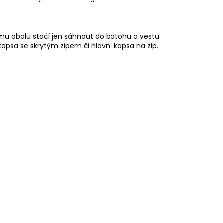
ímu obalu stačí jen sáhnout do batohu a vestu
kapsa se skrytým zipem či hlavní kapsa na zip.