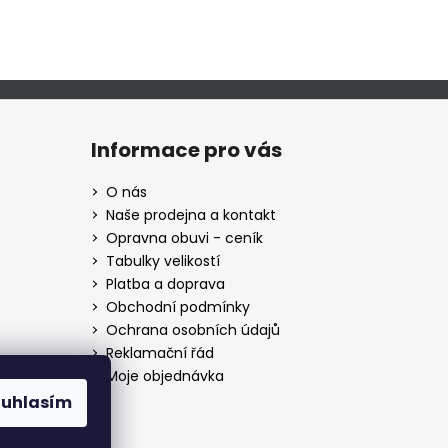
Informace pro vás
O nás
Naše prodejna a kontakt
Opravna obuvi - ceník
Tabulky velikostí
Platba a doprava
Obchodní podmínky
Ochrana osobních údajů
Reklamační řád
Moje objednávka
ouhlasím