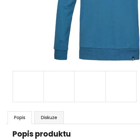
1 259 Kč
Původně:
1 399 Kč
Popis
Diskuze
Popis produktu