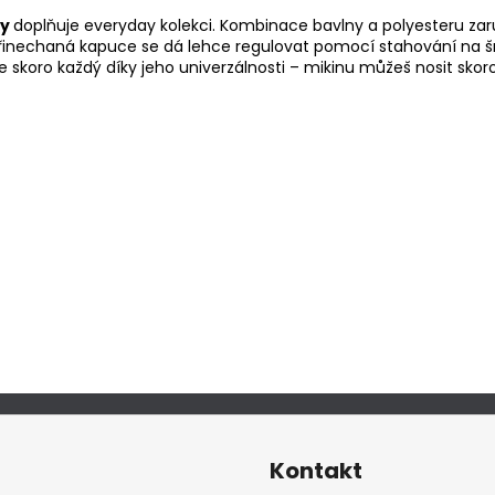
y
doplňuje everyday kolekci. Kombinace bavlny a polyesteru zaru
 Přinechaná kapuce se dá lehce regulovat pomocí stahování na š
e skoro každý díky jeho univerzálnosti – mikinu můžeš nosit skor
Kontakt