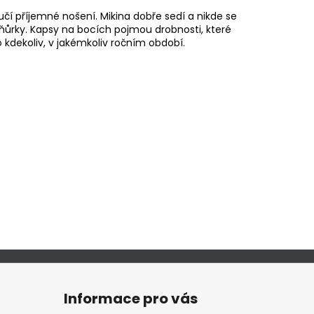
čí příjemné nošení. Mikina dobře sedí a nikde se
ňůrky. Kapsy na bocích pojmou drobnosti, které
o kdekoliv, v jakémkoliv ročním období.
Informace pro vás