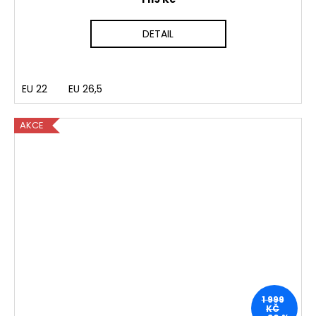
DETAIL
EU 22
EU 26,5
AKCE
1 999
KČ