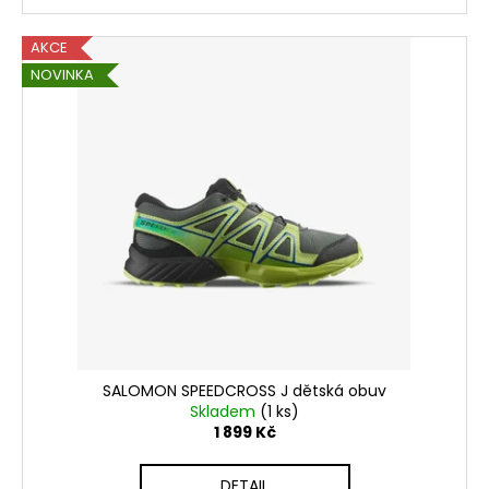
AKCE
NOVINKA
SALOMON SPEEDCROSS J dětská obuv
Skladem
(1 ks)
1 899 Kč
DETAIL