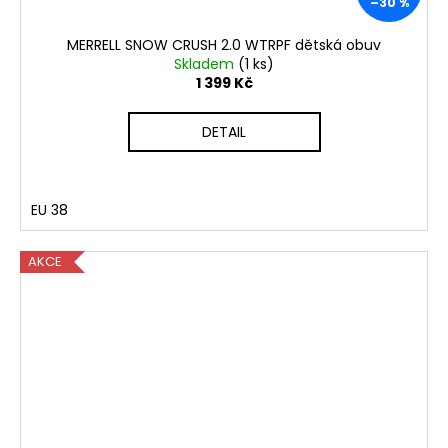
–30 %
MERRELL SNOW CRUSH 2.0 WTRPF dětská obuv
Skladem
(1 ks)
1 399 Kč
DETAIL
EU 38
AKCE