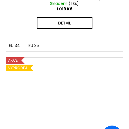
Skladem
(1 ks)
1 019 Kč
DETAIL
EU 34
EU 35
AKCE
VÝPRODEJ