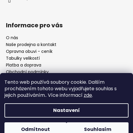
Informace pro vás
O nás
Naše prodejna a kontakt
Opravna obuvi - ceník
Tabulky velikostí
Platba a doprava
Obchodní podmínky
Ochrana osobních údajů
Tento web používá soubory cookie. Dalším
Reklamační řád
procházením tohoto webu vyjadřujete souhlas s
Moje objednávka
jejich používáním.. Více informací
zde
.
Nastavení
Facebook
Odmítnout
Souhlasím