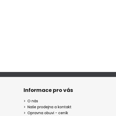
Informace pro vás
O nás
Naše prodejna a kontakt
Opravna obuvi - ceník