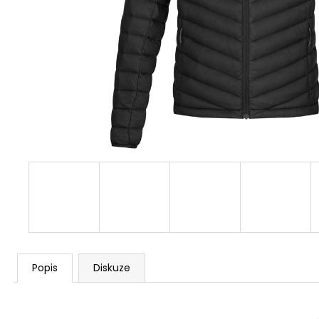
1 259 Kč
Původně:
1 399 Kč
Popis
Diskuze