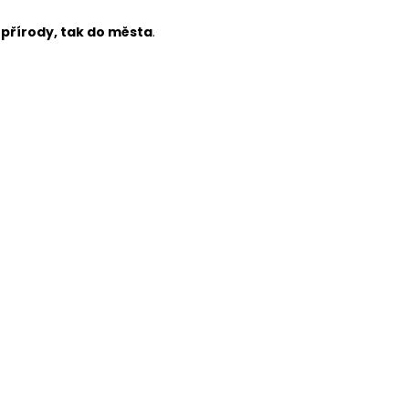
 přírody, tak do města
.