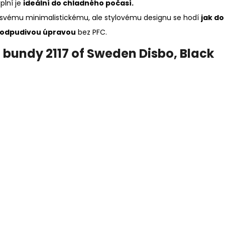
plní je
ideální do chladného počasí.
y svému minimalistickému, ale stylovému designu se hodí
jak do
oodpudivou úpravou
bez PFC.
 bundy 2117 of Sweden Disbo, Black