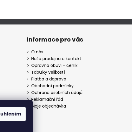
Informace pro vás
O nás
Naše prodejna a kontakt
Opravna obuvi - ceník
Tabulky velikostí
Platba a doprava
Obchodní podmínky
Ochrana osobních údajů
Reklamační řád
Moje objednávka
ouhlasím