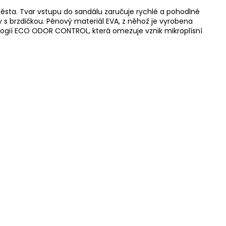
města. Tvar vstupu do sandálu zaručuje rychlé a pohodlné
y s brzdičkou. Pěnový materiál EVA, z něhož je vyrobena
nologií ECO ODOR CONTROL, která omezuje vznik mikroplísní