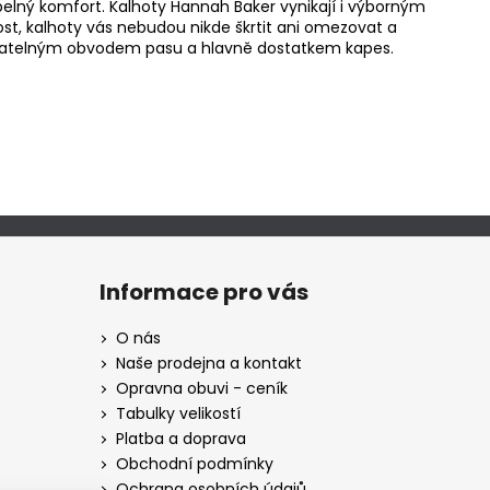
lný komfort. Kalhoty Hannah Baker vynikají i výborným
st, kalhoty vás nebudou nikde škrtit ani omezovat a
gulovatelným obvodem pasu a hlavně dostatkem kapes.
Informace pro vás
O nás
Naše prodejna a kontakt
Opravna obuvi - ceník
Tabulky velikostí
Platba a doprava
Obchodní podmínky
Ochrana osobních údajů