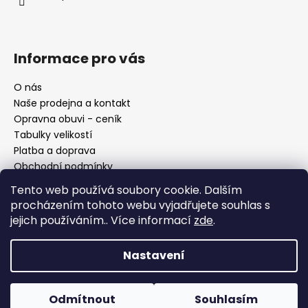
Informace pro vás
O nás
Naše prodejna a kontakt
Opravna obuvi - ceník
Tabulky velikostí
Platba a doprava
Obchodní podmínky
Ochrana osobních údajů
Tento web používá soubory cookie. Dalším
Reklamační řád
procházením tohoto webu vyjadřujete souhlas s
Moje objednávka
jejich používáním.. Více informací
zde
.
Nastavení
Facebook
Odmítnout
Souhlasím