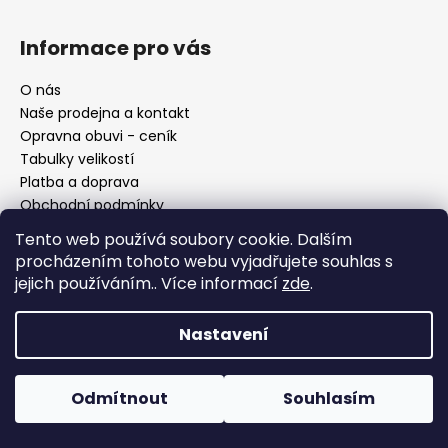
Informace pro vás
O nás
Naše prodejna a kontakt
Opravna obuvi - ceník
Tabulky velikostí
Platba a doprava
Obchodní podmínky
Ochrana osobních údajů
Tento web používá soubory cookie. Dalším
Reklamační řád
procházením tohoto webu vyjadřujete souhlas s
Moje objednávka
jejich používáním.. Více informací
zde
.
Nastavení
Facebook
Odmítnout
Souhlasím